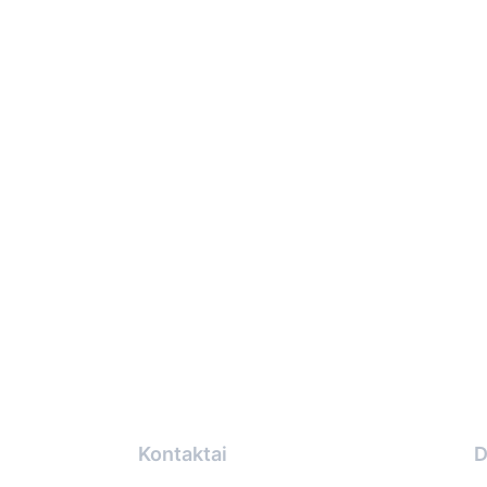
Kontaktai
D