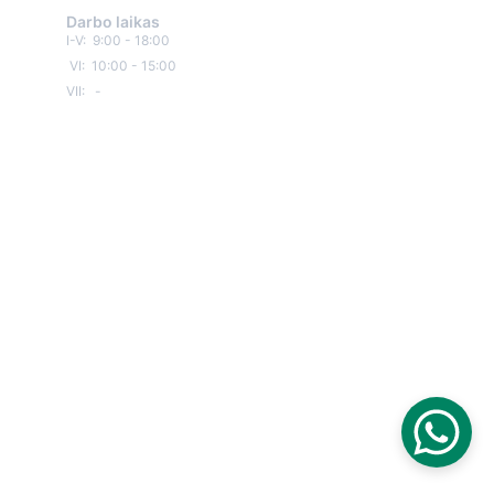
Darbo laikas
I-V:  9:00 - 18:00
 VI:  10:00 - 15:00
VII:   -